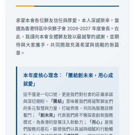
承蒙本會各位獅友信任與厚愛，本人深感榮幸，當
選為香港特區中央獅子會 2026-2027 年度會長。在
此，我謹向本會全體獅友致以最誠摯的感謝，並期
待與大家攜手，共同開啟充滿希望與挑戰的新篇
章。
本年度核心理念：「團結創未來，用心成
就愛」
這不僅是一句口號，更是我們對社會的莊嚴承諾
與深切期盼。
「團結」
意味著我們將凝聚獅友們
的多元智慧與力量，打破界限，共同為服務目標
奮鬥；
「創未來」
代表我們將不懈探索創新服務
模式，為香港的發展注入新動力；
「用心」
是我
們服務的基石，驅使我們以真誠與細膩的行動觸