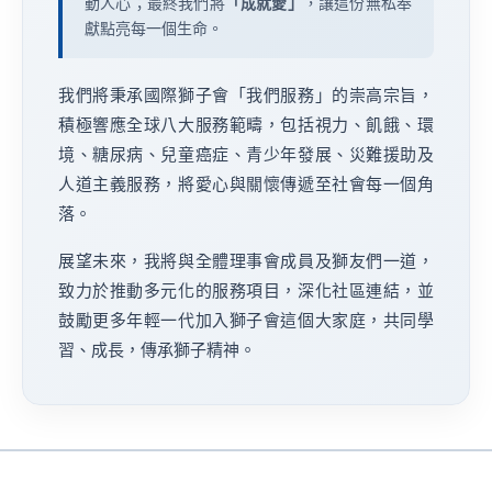
動人心；最終我們將
「成就愛」
，讓這份無私奉
獻點亮每一個生命。
我們將秉承國際獅子會「我們服務」的崇高宗旨，
積極響應全球八大服務範疇，包括視力、飢餓、環
境、糖尿病、兒童癌症、青少年發展、災難援助及
人道主義服務，將愛心與關懷傳遞至社會每一個角
落。
展望未來，我將與全體理事會成員及獅友們一道，
致力於推動多元化的服務項目，深化社區連結，並
鼓勵更多年輕一代加入獅子會這個大家庭，共同學
習、成長，傳承獅子精神。