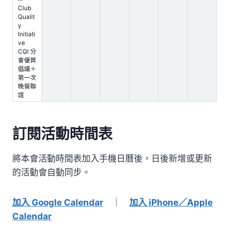
Club
Qualit
y
Initiati
ve
CQI 分
會優質
倡議＋
第一次
晚餐聯
誼
訂閱活動時間表
將本會活動時間表加入手機日曆後，日後新增或更新
的活動會自動同步。
加入 Google Calendar
｜
加入 iPhone／Apple
Calendar